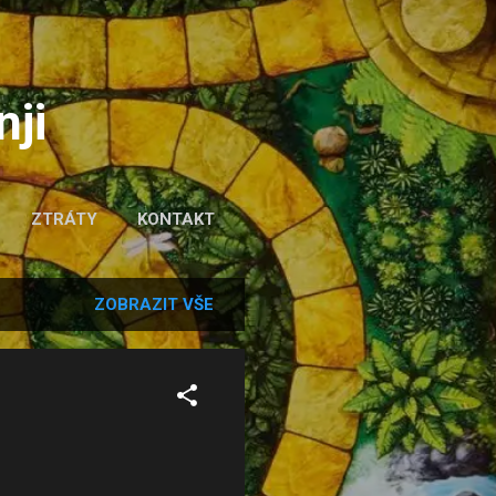
nji
ZTRÁTY
KONTAKT
ZOBRAZIT VŠE